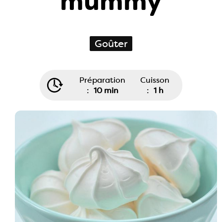
mummy
Goûter
Préparation
Cuisson
:
10 min
:
1 h