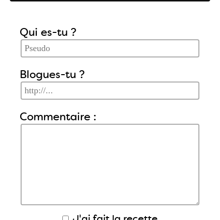
Qui es-tu ?
Blogues-tu ?
Commentaire :
J'ai fait la recette.