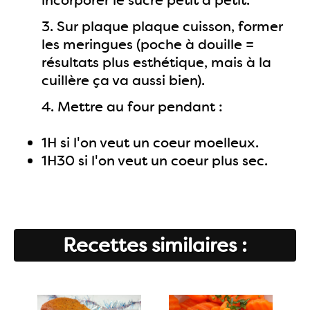
incorporer le sucre petit à petit.
3. Sur plaque plaque cuisson, former
les meringues (poche à douille =
résultats plus esthétique, mais à la
cuillère ça va aussi bien).
4. Mettre au four pendant :
1H si l'on veut un coeur moelleux.
1H30 si l'on veut un coeur plus sec.
Recettes similaires :