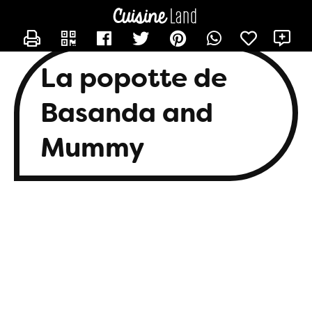
CONTACTER BASANDA
X
La popotte de
Basanda and
Mummy