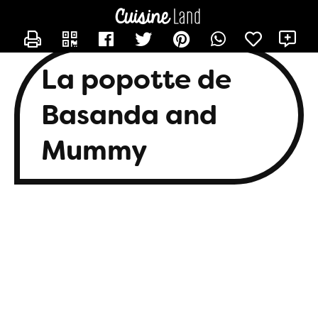
CONTACTER BASANDA
X
La popotte de
Basanda and
Mummy