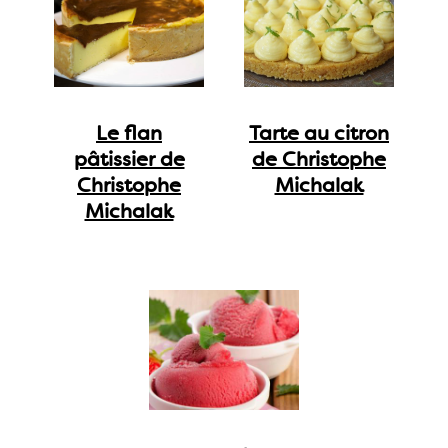
Le flan
Tarte au citron
pâtissier de
de Christophe
Christophe
Michalak
Michalak