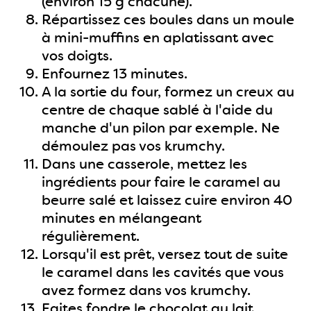
(environ 15 g chacune).
Répartissez ces boules dans un moule
à mini-muffins en aplatissant avec
vos doigts.
Enfournez 13 minutes.
A la sortie du four, formez un creux au
centre de chaque sablé à l'aide du
manche d'un pilon par exemple. Ne
démoulez pas vos krumchy.
Dans une casserole, mettez les
ingrédients pour faire le caramel au
beurre salé et laissez cuire environ 40
minutes en mélangeant
régulièrement.
Lorsqu'il est prêt, versez tout de suite
le caramel dans les cavités que vous
avez formez dans vos krumchy.
Faites fondre le chocolat au lait.