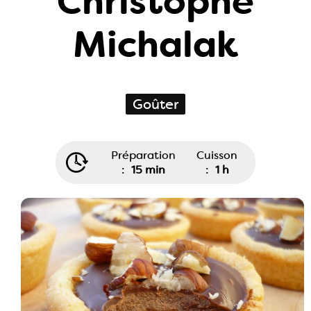
Christophe
Michalak
Goûter
Préparation
Cuisson
:
15 min
:
1 h