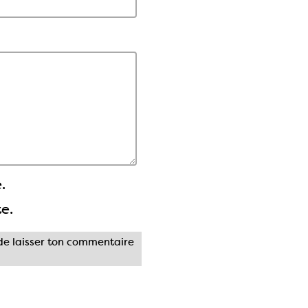
.
te.
e laisser ton commentaire