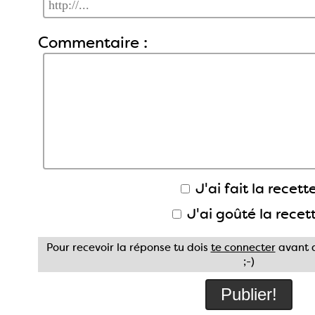
Commentaire :
J'ai fait la recette
J'ai goûté la recet
Pour recevoir la réponse tu dois
te connecter
avant d
;-)