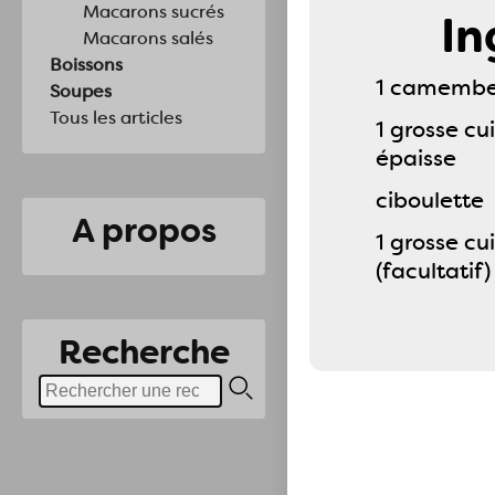
Macarons sucrés
In
Macarons salés
Boissons
1 camembe
Soupes
Tous les articles
1 grosse cu
épaisse
ciboulette
A propos
1 grosse cu
(facultatif)
Recherche