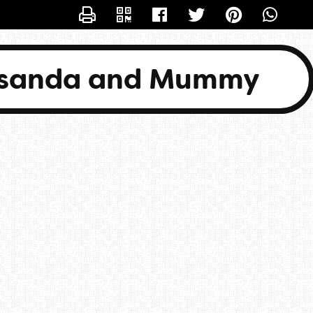
CONTACTER BASANDA
asanda and Mummy