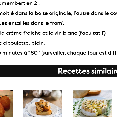
amembert en 2 .
oitié dans la boite originale, l’autre dans le co
es entailles dans le from’.
a crème fraiche et le vin blanc (facultatif)
ciboulette, plein.
 minutes à 180° (surveiller, chaque four est dif
Recettes similair