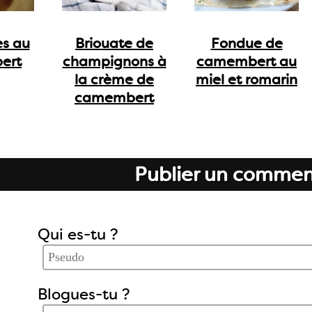
es au
Briouate de
Fondue de
ert
champignons à
camembert au
la crème de
miel et romarin
camembert
Publier un commen
Qui es-tu ?
Blogues-tu ?