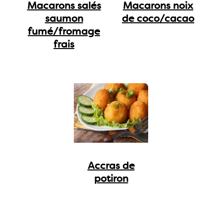
Macarons salés
Macarons noix
saumon
de coco/cacao
fumé/fromage
frais
Accras de
potiron