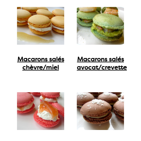
Macarons salés
Macarons salés
chèvre/miel
avocat/crevette