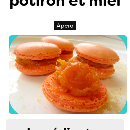
potiron et miel
Apero