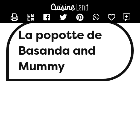
CONTACTER BASANDA
X
La popotte de
Basanda and
Mummy