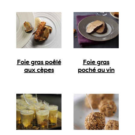
Foie gras poêlé
Foie gras
aux cèpes
poché au vin