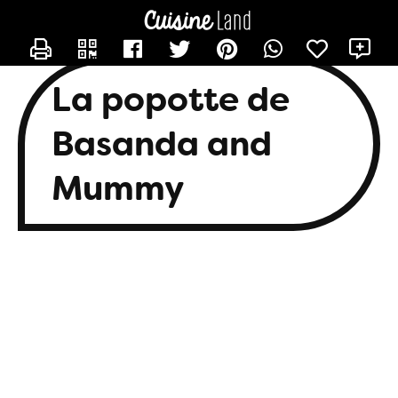
CONTACTER BASANDA
X
La popotte de
Basanda and
Mummy