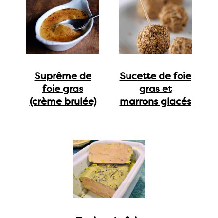
Suprême de
Sucette de foie
foie gras
gras et
(crème brulée)
marrons glacés