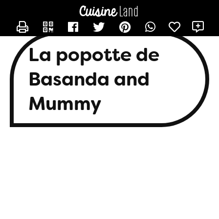
CONTACTER BASANDA
X
La popotte de
Basanda and
Mummy