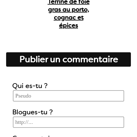
Terrine de foie
gras au porto,
cognac et
épices
Publier un commentaire
Qui es-tu ?
Blogues-tu ?