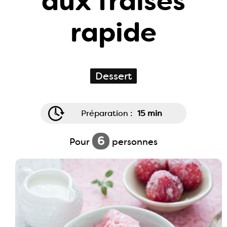
aux fraises
rapide
Dessert
Préparation :
15 min
6
Pour
personnes