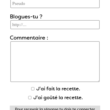
Blogues-tu ?
Commentaire :
J'ai fait la recette.
J'ai goûté la recette.
Pour recevoir la réponse tu dois
te connecter