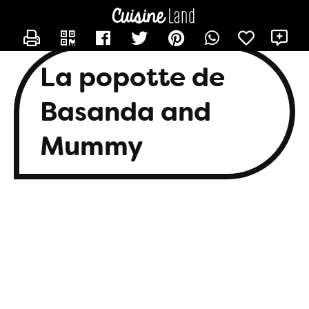
CONTACTER BASANDA
X
La popotte de
Basanda and
Mummy