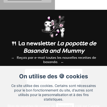
🍴 La newsletter
La popotte de
Basanda and Mummy
Reçois par e-mail toutes les nouvelles recettes de
basanda.
On utilise des 🍪 cookies
Ce site utilise des cookies. Certains sont nécessaires
pour le bon fonctionnement du site, d'autres sont
utilisés pour la personnalisation et à des fins
statistiques.
Blog de recettes de cuisine de
basanda
créé sur
Cuisine