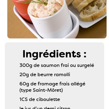
Ingrédients :
300g de saumon frai ou surgelé
20g de beurre ramolli
60g de fromage frais allégé
(type Saint-Môret)
1CS de ciboulette
le jus d'un demi citron