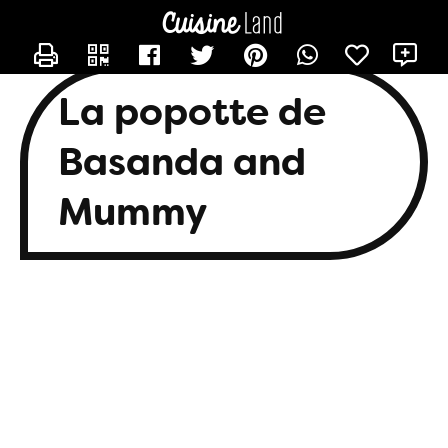
CONTACTER BASANDA
X
La popotte de
Basanda and
Mummy