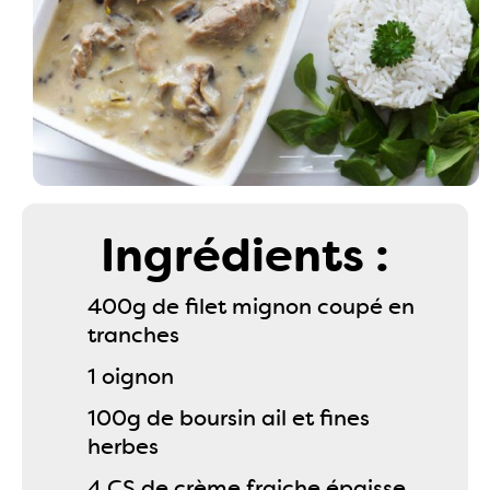
Ingrédients :
400g de filet mignon coupé en
tranches
1 oignon
100g de boursin ail et fines
herbes
4 CS de crème fraiche épaisse