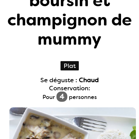
boursin et
champignon de
mummy
Plat
Se déguste :
Chaud
Conservation:
4
Pour
personnes