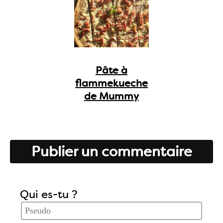
Pâte à
flammekueche
de Mummy
Publier un commentaire
Qui es-tu ?