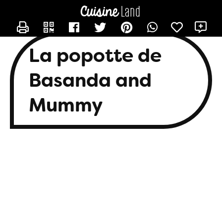
CONTACTER BASANDA
X
La popotte de
Basanda and
Mummy