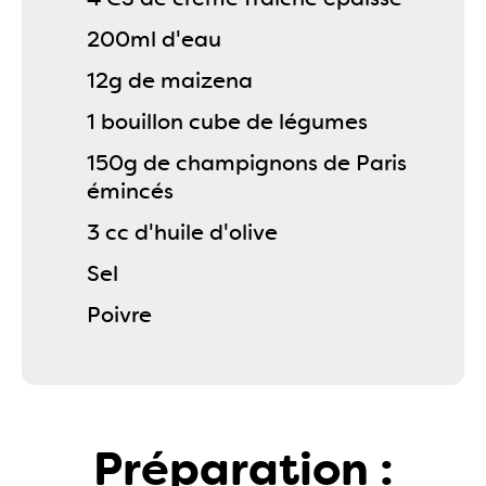
200ml d'eau
12g de maizena
1 bouillon cube de légumes
150g de champignons de Paris
émincés
3 cc d'huile d'olive
Sel
Poivre
Préparation :