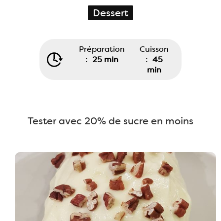
Dessert
Préparation
Cuisson
:
25 min
:
45
min
Tester avec 20% de sucre en moins