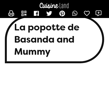
CONTACTER BASANDA
X
La popotte de
Basanda and
Mummy