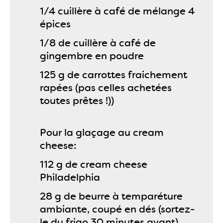
1/4 cuillère à café de mélange 4
épices
1/8 de cuillère à café de
gingembre en poudre
125 g de carrottes fraichement
rapées (pas celles achetées
toutes prêtes !))
Pour la glaçage au cream
cheese:
112 g de cream cheese
Philadelphia
28 g de beurre à temparéture
ambiante, coupé en dés (sortez-
le du frigo 30 minutes avant)