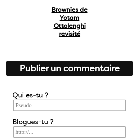
Brownies de
Yotam
Ottolenghi
revisité
Publier un commentaire
Qui es-tu ?
Blogues-tu ?