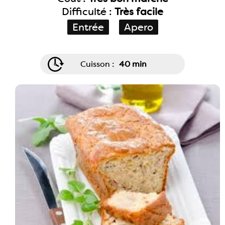
Difficulté :
Très facile
Entrée
Apero
Cuisson :
40 min