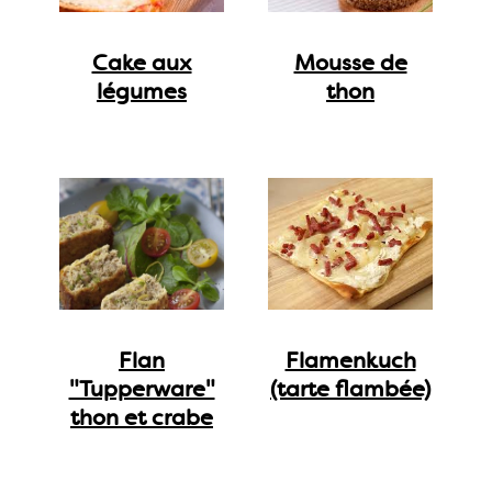
Cake aux
Mousse de
légumes
thon
Flan
Flamenkuch
"Tupperware"
(tarte flambée)
thon et crabe