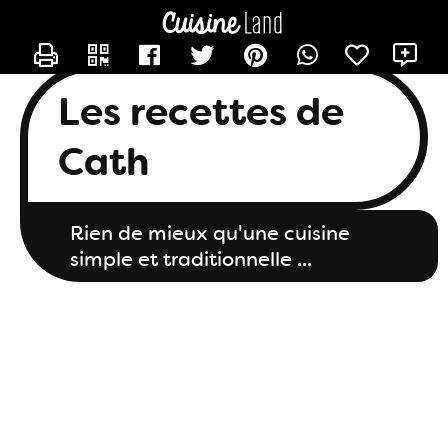
CONTACTER LES_RECETTES_DE_CATH
X
Les recettes de
Cath
Rien de mieux qu'une cuisine
simple et traditionnelle ...