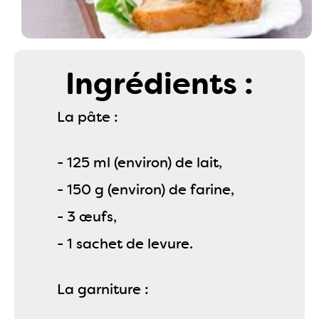
Ingrédients :
La pâte :
- 125 ml (environ) de lait,
- 150 g (environ) de farine,
- 3 œufs,
- 1 sachet de levure.
La garniture :