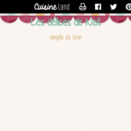
CONTACTER NATHALIE
Les délices de Nat
simple et bon