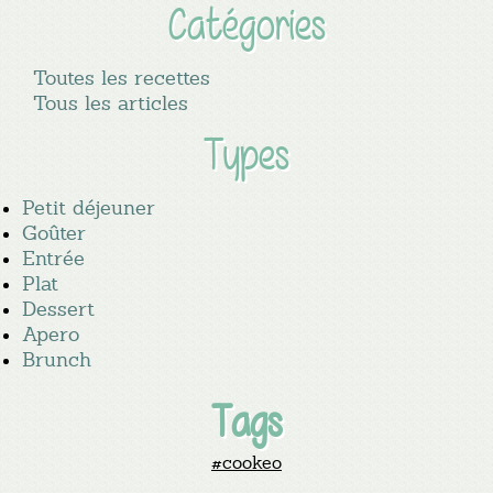
Catégories
Toutes les recettes
Tous les articles
Types
Petit déjeuner
Goûter
Entrée
Plat
Dessert
Apero
Brunch
Tags
#cookeo