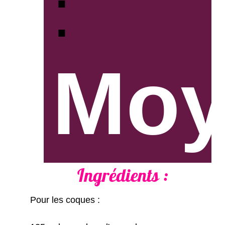
:
Moy
Ingrédients :
Pour les coques :