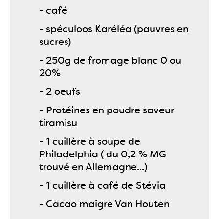
- café
- spéculoos Karéléa (pauvres en
sucres)
- 250g de fromage blanc 0 ou
20%
- 2 oeufs
- Protéines en poudre saveur
tiramisu
- 1 cuillère à soupe de
Philadelphia ( du 0,2 % MG
trouvé en Allemagne...)
- 1 cuillère à café de Stévia
- Cacao maigre Van Houten