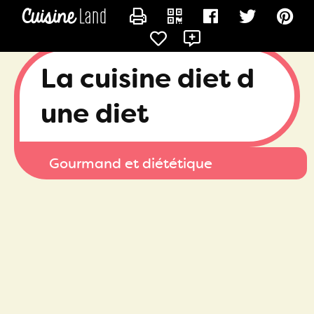
CONTACTER KATY_DIÉTÉTICIENNE_67
La cuisine diet d
une diet
Gourmand et diététique