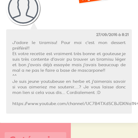
27/09/2016 à 8:21
J'adore le tiramisu! Pour moi c'est mon dessert
préféré!!
Et votre recette est vraiment très bonne et gouteuse je
suis très contente d'avoir pu trouver un tiramisu léger
et bon j'avais déjà essayée mais j'avais beaucoup de
mal a ne pas le faire a base de mascarpone!!
^^
Je suis jeune youtubeuse en herbe et j'aimerais savoir
si vous aimeriez me soutenir....? Je vous laisse donc
mon lien si cela vous dis... Cordialement :D
https://www.youtube.com/channel/UC7B4TXdSCBJDXNa1