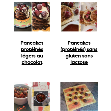
Pancakes
Pancakes
protéinés
(protéinés) sans
légers au
gluten sans
chocolat
lactose