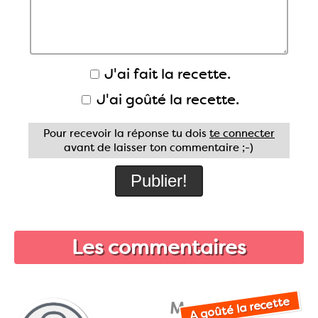
J'ai fait la recette.
J'ai goûté la recette.
Pour recevoir la réponse tu dois
te connecter
avant de laisser ton commentaire ;-)
Les commentaires
A goûté la recette
Manue!