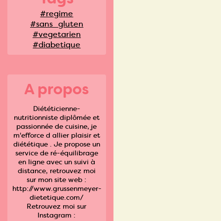
#regime
#sans_gluten
#vegetarien
#diabetique
A propos
Diététicienne-
nutritionniste diplômée et
passionnée de cuisine, je
m'efforce d allier plaisir et
diététique . Je propose un
service de ré-équilibrage
en ligne avec un suivi à
distance, retrouvez moi
sur mon site web :
http://www.grussenmeyer-
dietetique.com/
Retrouvez moi sur
Instagram :