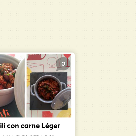
0
ili con carne Léger