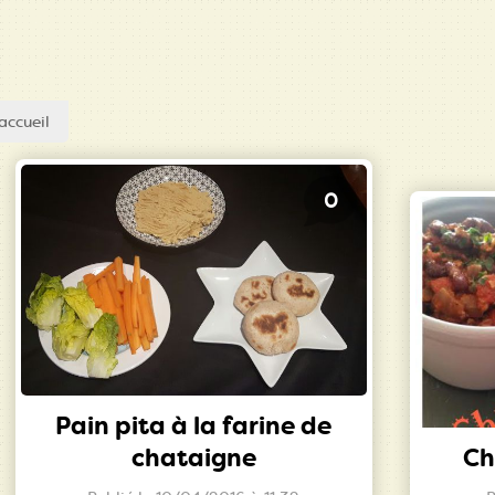
accueil
0
Pain pita à la farine de
chataigne
Ch