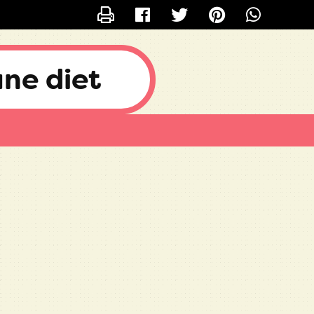
CONTACTER
KATY_DIÉTÉTICIENNE_67
une diet