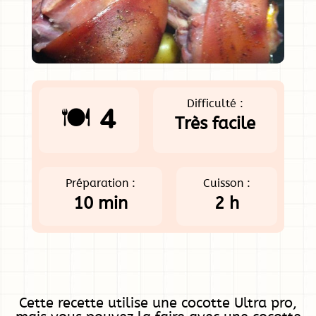
Difficulté :
🍽️ 4
Très facile
Préparation :
Cuisson :
10 min
2 h
Cette recette utilise une cocotte Ultra pro,