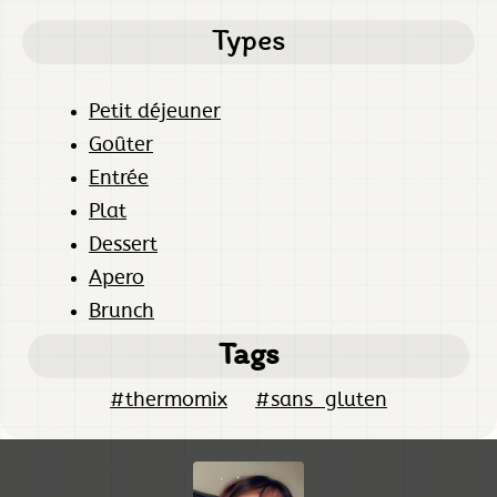
Types
Petit déjeuner
Goûter
Entrée
Plat
Dessert
Apero
Brunch
Tags
#thermomix
#sans_gluten