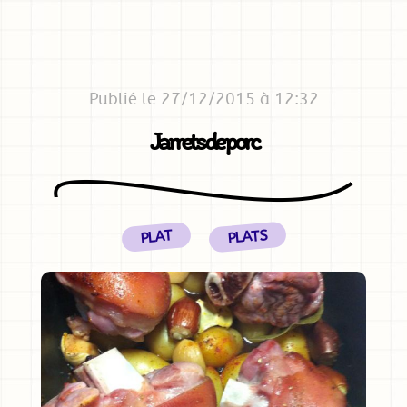
Publié le 27/12/2015 à 12:32
Jarrets de porc
PLATS
PLAT