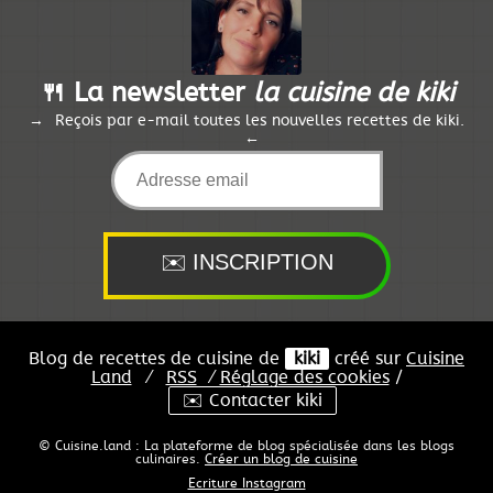
🍴 La newsletter
la cuisine de kiki
Reçois par e-mail toutes les nouvelles recettes de kiki.
Blog de recettes de cuisine de
kiki
créé sur
Cuisine
Land
⁄
RSS
⁄
Réglage des cookies
/
✉️ Contacter kiki
© Cuisine.land : La plateforme de blog spécialisée dans les blogs
culinaires.
Créer un blog de cuisine
Ecriture Instagram