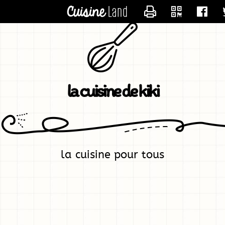
CONTACTER KIK
la cuisine de kiki
la cuisine pour tous