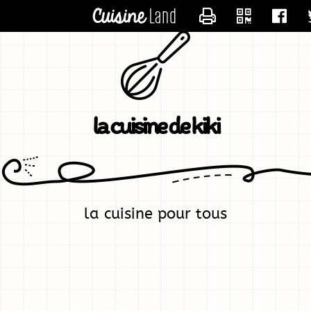
CONTACTER KIK
la cuisine de kiki
la cuisine pour tous