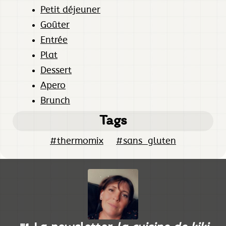
Petit déjeuner
Goûter
Entrée
Plat
Dessert
Apero
Brunch
Tags
#thermomix
#sans_gluten