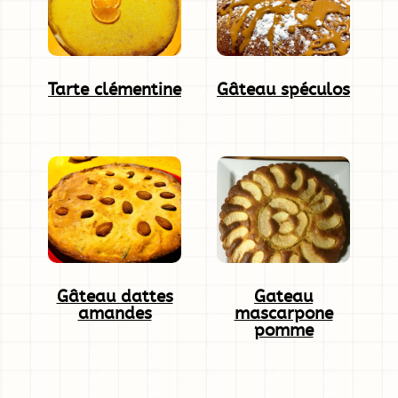
Tarte clémentine
Gâteau spéculos
Gâteau dattes
Gateau
amandes
mascarpone
pomme