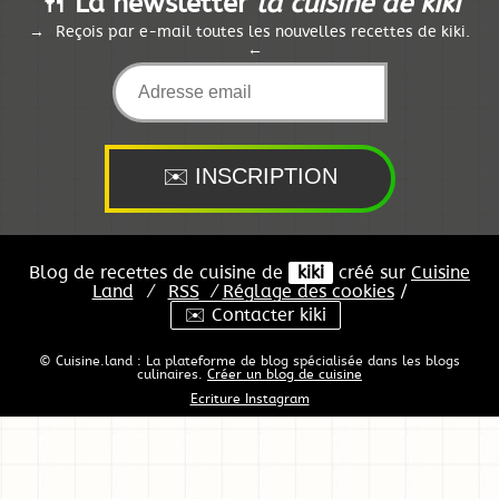
🍴 La newsletter
la cuisine de kiki
Reçois par e-mail toutes les nouvelles recettes de kiki.
Blog de recettes de cuisine de
kiki
créé sur
Cuisine
Land
⁄
RSS
⁄
Réglage des cookies
/
✉️ Contacter kiki
© Cuisine.land : La plateforme de blog spécialisée dans les blogs
culinaires.
Créer un blog de cuisine
Ecriture Instagram