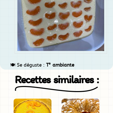
🍽️ Se déguste :
T° ambiante
Recettes similaires :