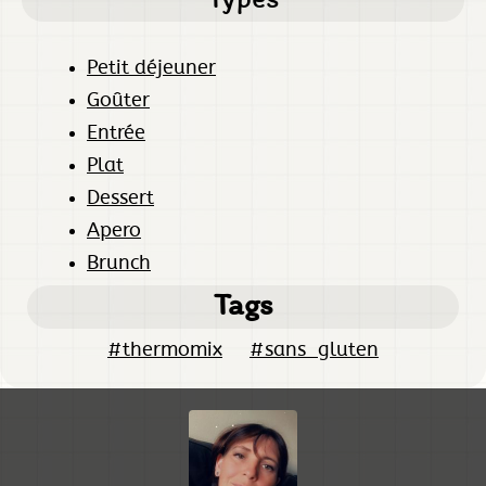
Petit déjeuner
Goûter
Entrée
Plat
Dessert
Apero
Brunch
Tags
#thermomix
#sans_gluten