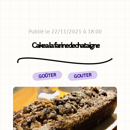
Publié le 22/11/2021 à 18:00
Cake a la farine de chataigne
GOÛTER
GOUTER