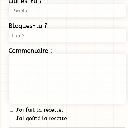
Qui es-tu ?
Blogues-tu ?
Commentaire :
J'ai fait la recette.
J'ai goûté la recette.