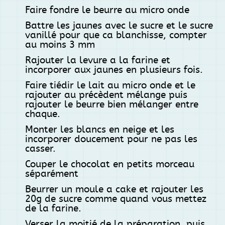
Faire fondre le beurre au micro onde
Battre les jaunes avec le sucre et le sucre
vanillé pour que ca blanchisse, compter
au moins 3 mm
Rajouter la levure a la farine et
incorporer aux jaunes en plusieurs fois.
Faire tiédir le lait au micro onde et le
rajouter au précèdent mélange puis
rajouter le beurre bien mélanger entre
chaque.
Monter les blancs en neige et les
incorporer doucement pour ne pas les
casser.
Couper le chocolat en petits morceau
séparément
Beurrer un moule a cake et rajouter les
20g de sucre comme quand vous mettez
de la farine.
Verser la moitié de la préparation, puis