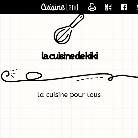
CONTACTER KIK
la cuisine de kiki
la cuisine pour tous