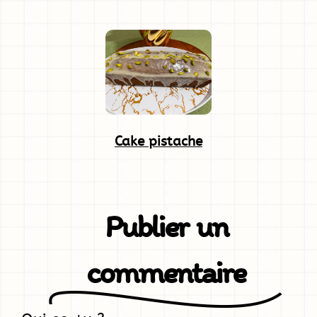
Cake pistache
Publier un
commentaire