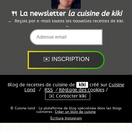
🍴 La newsletter
la cuisine de kiki
Reçois par e-mail toutes les nouvelles recettes de kiki.
Blog de recettes de cuisine de
kiki
créé sur
Cuisine
Land
⁄
RSS
⁄
Réglage des cookies
/
✉️ Contacter kiki
© Cuisine.land : La plateforme de blog spécialisée dans les blogs
culinaires.
Créer un blog de cuisine
Ecriture Instagram