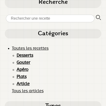
Recherche
Catégories
Toutes les recettes
Desserts
Gouter
Apéro
Plats
Article
Tous les articles
Types