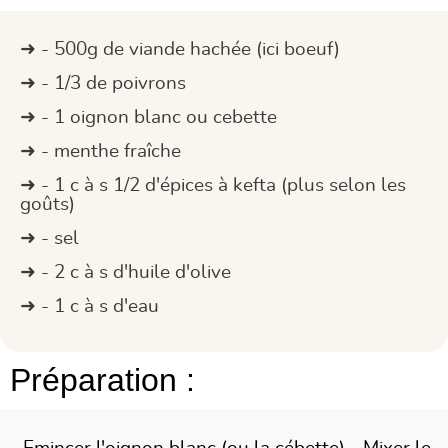
- 500g de viande hachée (ici boeuf)
- 1/3 de poivrons
- 1 oignon blanc ou cebette
- menthe fraîche
- 1 c à s 1/2 d'épices à kefta (plus selon les
goûts)
- sel
- 2 c à s d'huile d'olive
- 1 c à s d'eau
Préparation :