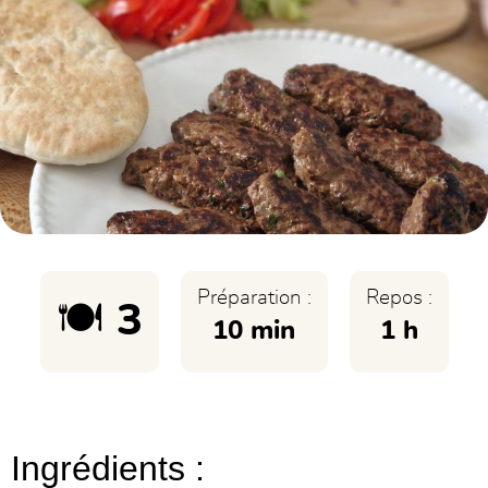
Préparation :
Repos :
🍽️ 3
10 min
1 h
Ingrédients :