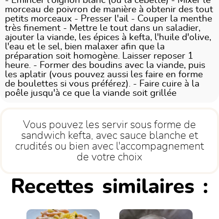
- Emincer l'oignon blanc (ou la cébette) - Mixer le
morceau de poivron de manière à obtenir des tout
petits morceaux - Presser l'ail - Couper la menthe
très finement - Mettre le tout dans un saladier,
ajouter la viande, les épices à kefta, l'huile d'olive,
l'eau et le sel, bien malaxer afin que la
préparation soit homogène. Laisser reposer 1
heure. - Former des boudins avec la viande, puis
les aplatir (vous pouvez aussi les faire en forme
de boulettes si vous préférez). - Faire cuire à la
poêle jusqu'à ce que la viande soit grillée
Vous pouvez les servir sous forme de
sandwich kefta, avec sauce blanche et
crudités ou bien avec l'accompagnement
de votre choix
Recettes similaires :