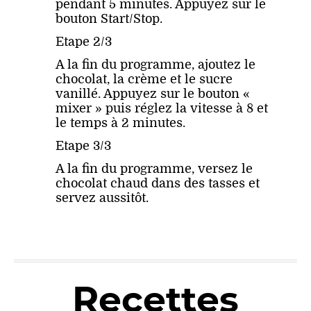
pendant 5 minutes. Appuyez sur le
bouton Start/Stop.
Etape 2/3
A la fin du programme, ajoutez le
chocolat, la crème et le sucre
vanillé. Appuyez sur le bouton «
mixer » puis réglez la vitesse à 8 et
le temps à 2 minutes.
Etape 3/3
A la fin du programme, versez le
chocolat chaud dans des tasses et
servez aussitôt.
Recettes