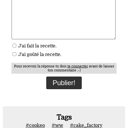
J'ai fait la recette.
J'ai goûté la recette.
Pour recevoir la réponse tu dois
te connecter
avant de laisser
ton commentaire ;-)
Tags
#cookeo
#ww
#cake_factory