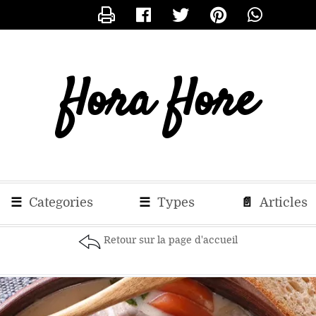
CONTACTER FLORA
flora flore
☰
Categories
☰
Types
📄
Articles
Retour sur la page d'accueil