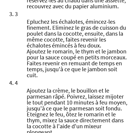
réservez-les au chaud dans une assiette,
recouvrez avec du papier aluminium.
3
Epluchez les échalotes, émincez-les
finement. Eliminez le gras de cuisson du
poulet dans la cocotte, ensuite, dans la
même cocotte, faites revenir les
échalotes émincés à feu doux.
Ajoutez le romarin, le thym et le jambon
pour la sauce coupé en petits morceaux.
Faites revenir en remuant de temps en
temps, jusqu'à ce que le jambon soit
cuit.
4
Ajoutez la crème, le bouillon et le
parmesan râpé. Poivrez, laissez mijoter
le tout pendant 10 minutes à feu moyen,
jusqu'à ce que le parmesan soit fondu.
Eteignez le feu, ôtez le romarin et le
thym, mixez la sauce directement dans
la cocotte à l'aide d'un mixeur
plongeant.