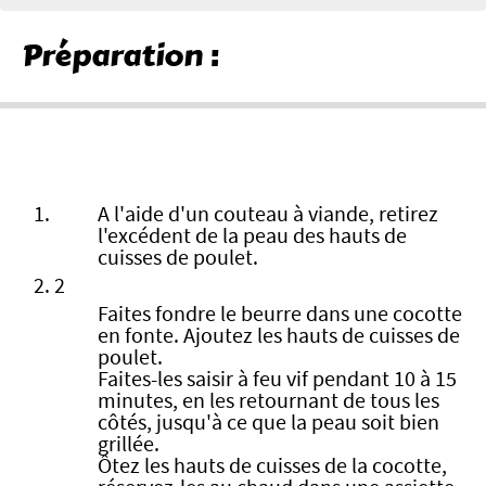
Préparation :
A l'aide d'un couteau à viande, retirez
l'excédent de la peau des hauts de
cuisses de poulet.
2
Faites fondre le beurre dans une cocotte
en fonte. Ajoutez les hauts de cuisses de
poulet.
Faites-les saisir à feu vif pendant 10 à 15
minutes, en les retournant de tous les
côtés, jusqu'à ce que la peau soit bien
grillée.
Ôtez les hauts de cuisses de la cocotte,