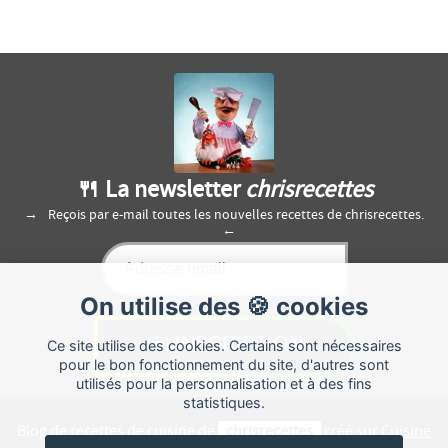
🍴 La newsletter
chrisrecettes
Reçois par e-mail toutes les nouvelles recettes de chrisrecettes.
On utilise des 🍪 cookies
Ce site utilise des cookies. Certains sont nécessaires
pour le bon fonctionnement du site, d'autres sont
utilisés pour la personnalisation et à des fins
statistiques.
Blog de recettes de cuisine de
chrisrecettes
créé sur
Cuisine
Land
⁄
RSS
⁄
Réglage des cookies
/