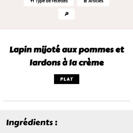
🍴 Type de recettes
📄 Articles
🔎
Lapin mijoté aux pommes et
lardons à la crème
PLAT
Ingrédients :