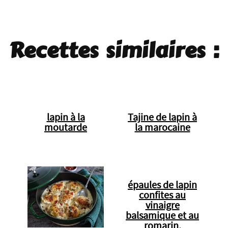
Recettes similaires :
lapin à la
Tajine de lapin à
moutarde
la marocaine
épaules de lapin
confites au
vinaigre
balsamique et au
romarin,