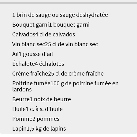
1 brin de sauge ou sauge deshydratée
Bouquet garni1 bouquet garni
Calvados4 cl de calvados
Vin blanc sec25 cl de vin blanc sec
Ail1 gousse d'ail
Échalote4 échalotes
Crème fraîche25 cl de crème fraîche
Poitrine fumée100 g de poitrine fumée en
lardons
Beurre1 noix de beurre
Huile1 c. à s. d'huile
Pomme2 pommes
Lapin1,5 kg de lapins