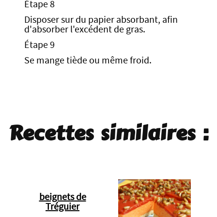
Étape 8
Disposer sur du papier absorbant, afin
d'absorber l'excédent de gras.
Étape 9
Se mange tiède ou même froid.
Recettes similaires :
beignets de
Tréguier