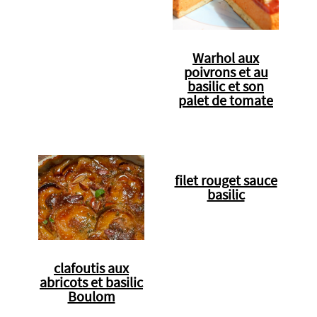
Warhol aux
poivrons et au
basilic et son
palet de tomate
filet rouget sauce
basilic
clafoutis aux
abricots et basilic
Boulom