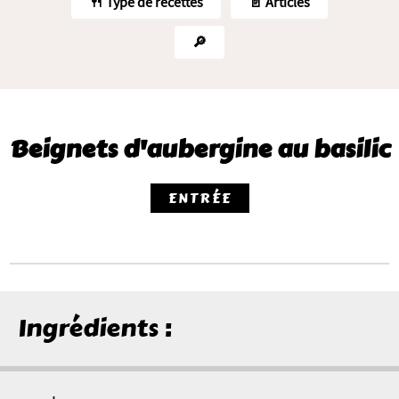
🍴 Type de recettes
📄 Articles
🔎
Beignets d'aubergine au basilic
ENTRÉE
Ingrédients :