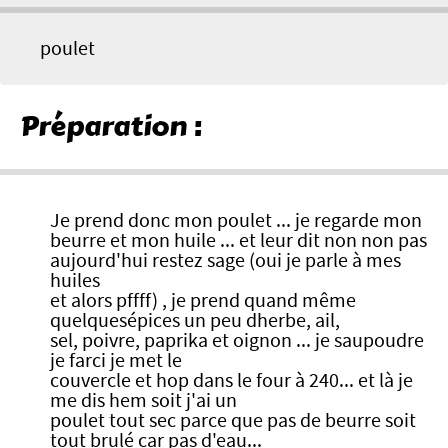
poulet
Préparation :
Je prend donc mon poulet ... je regarde mon
beurre et mon huile ... et leur dit non non pas
aujourd'hui restez sage (oui je parle à mes
huiles
et alors pffff) , je prend quand même
quelquesépices un peu dherbe, ail,
sel, poivre, paprika et oignon ... je saupoudre
je farci je met le
couvercle et hop dans le four à 240... et là je
me dis hem soit j'ai un
poulet tout sec parce que pas de beurre soit
tout brulé car pas d'eau...