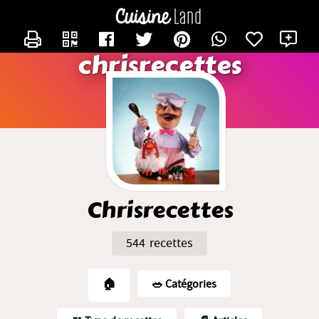
CONTACTER CHRISRECETTES
X
chrisrecettes
Chrisrecettes
544 recettes
🏠
🥗️ Catégories