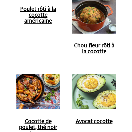
Poulet rôti à la
cocotte
américaine
Chou-fleur rôti à
la cocotte
Cocotte de
Avocat cocotte
poulet, thé noir