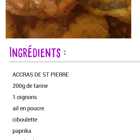
Ingrédients :
ACCRAS DE ST PIERRE
200g de farine
1 oignons
ail en poucre
ciboulette
paprika