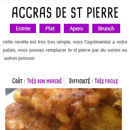
ACCRAS DE ST PIERRE
Entrée
Plat
Apero
Brunch
cette recette est tres tres simple, vous l'agrémentez a votre
palais, vous pouvez remplacer le st pierre par du surimi ou
autres poisson
Coût :
Très bon marché
Difficulté :
Très facile