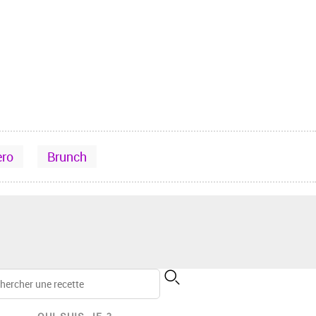
ero
Brunch