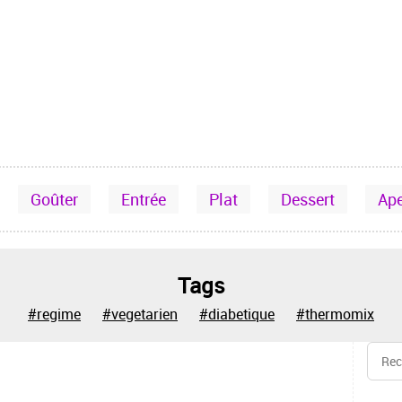
Goûter
Entrée
Plat
Dessert
Ap
Tags
#regime
#vegetarien
#diabetique
#thermomix