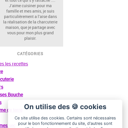
et tout ce qui s'y rattache ....
J'aime cuisiner pour ma
famille et mes amis, je suis
particulièrement a l'aise dans
la réalisation de la charcuterie
maison, que je partage avec
vous pour mon plus grand
plaisir.
CATÉGORIES
es les recettes
ce
cuterie
rs
ses Bouche
s
On utilise des 🍪 cookies
e de terre
Ce site utilise des cookies. Certains sont nécessaires
pour le bon fonctionnement du site, d'autres sont
mes sec