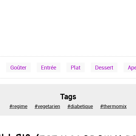
Goûter
Entrée
Plat
Dessert
Ap
Tags
#regime
#vegetarien
#diabetique
#thermomix