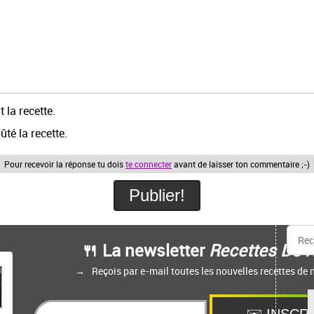
t la recette.
ûté la recette.
Pour recevoir la réponse tu dois
te connecter
avant de laisser ton commentaire ;-)
🍴 La newsletter
Recettes De N
Reçois par e-mail toutes les nouvelles recettes de n