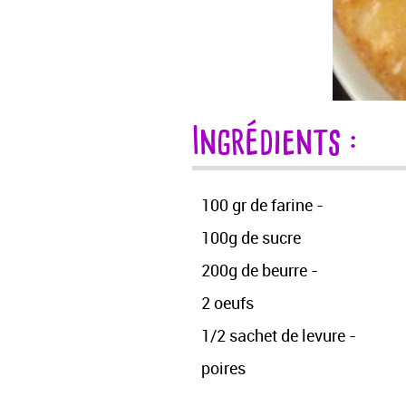
Ingrédients :
100 gr de farine -
100g de sucre
200g de beurre -
2 oeufs
1/2 sachet de levure -
poires