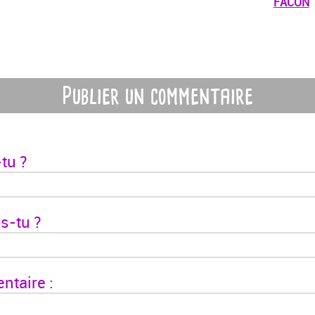
FACON
Publier un commentaire
tu ?
s-tu ?
taire :