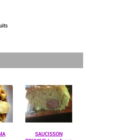
uits
MA
SAUCISSON