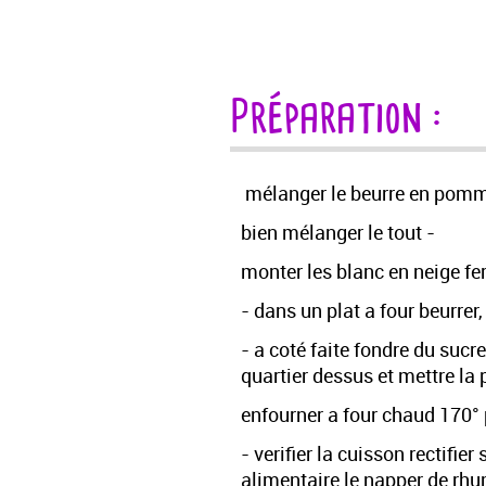
Préparation :
mélanger le beurre en pommade
bien mélanger le tout -
monter les blanc en neige fe
- dans un plat a four beurrer
- a coté faite fondre du sucr
quartier dessus et mettre la 
enfourner a four chaud 170°
- verifier la cuisson rectifie
alimentaire le napper de rhu