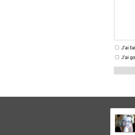
J'ai fai
J'ai go