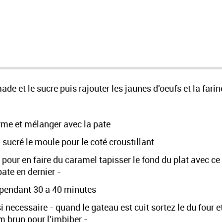
 et le sucre puis rajouter les jaunes d'oeufs et la farine
rme et mélanger avec la pate
, sucré le moule pour le coté croustillant
e pour en faire du caramel tapisser le fond du plat avec c
pate en dernier -
 pendant 30 a 40 minutes
r si necessaire - quand le gateau est cuit sortez le du four 
m brun pour l'imbiber -