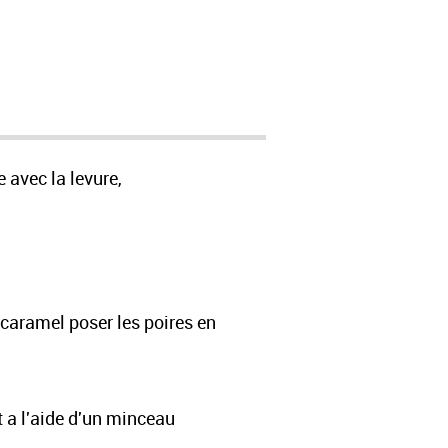
 avec la levure,
e caramel poser les poires en
et a l'aide d'un minceau