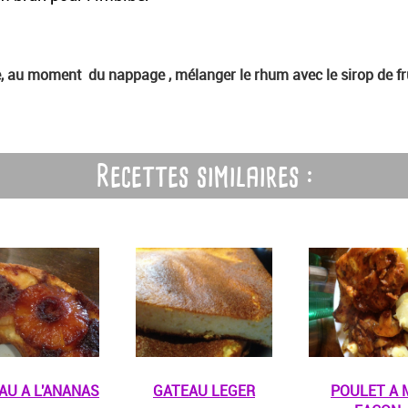
e, au moment du nappage , mélanger le rhum avec le sirop de fr
Recettes similaires :
AU A L'ANANAS
GATEAU LEGER
POULET A 