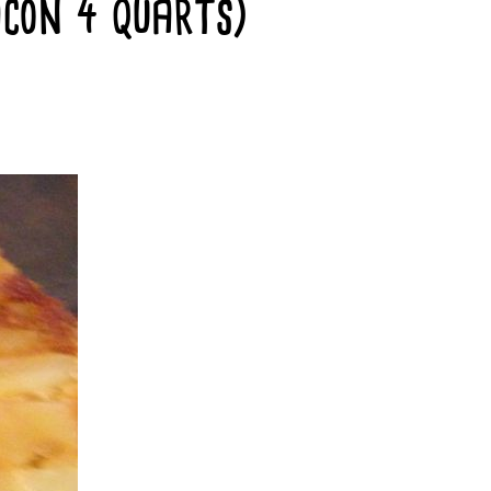
con 4 quarts)