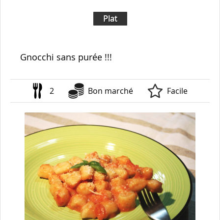
Plat
Gnocchi sans purée !!!
2
Bon marché
Facile