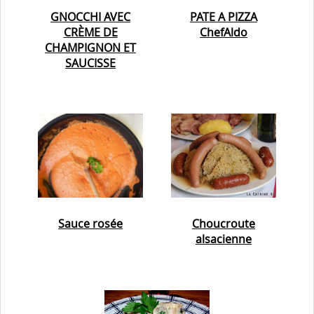
GNOCCHI AVEC
PATE A PIZZA
CRÈME DE
ChefAldo
CHAMPIGNON ET
SAUCISSE
Sauce rosée
Choucroute
alsacienne