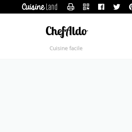
CONTACTER CHEFALDO
ChefAldo
Cuisine facile