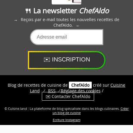
🍴 La newsletter
ChefAldo
Reçois par e-mail toutes les nouvelles recettes de
ChefAldo.
Blog de recettes de cuisine de
ChefAldo
créé sur
Cuisine
Land
⁄
RSS
⁄
Réglage des cookies
/
✉️ Contacter ChefAldo
© Cuisine.land : La plateforme de blog spécialisée dans les blogs culinaires.
Créer
un blog de cuisine
Ecriture Instagram