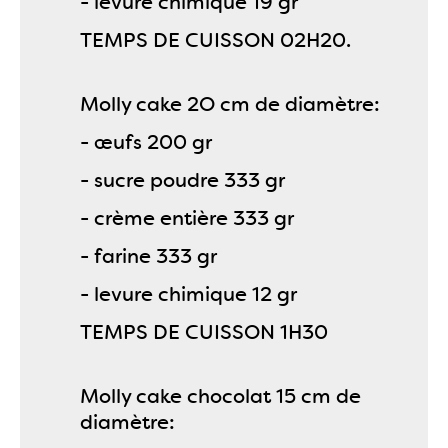
- levure chimique 19 gr
TEMPS DE CUISSON 02H20.
Molly cake 2O cm de diamètre:
- œufs 200 gr
- sucre poudre 333 gr
- crème entière 333 gr
- farine 333 gr
- levure chimique 12 gr
TEMPS DE CUISSON 1H30
Molly cake chocolat 15 cm de
diamètre: