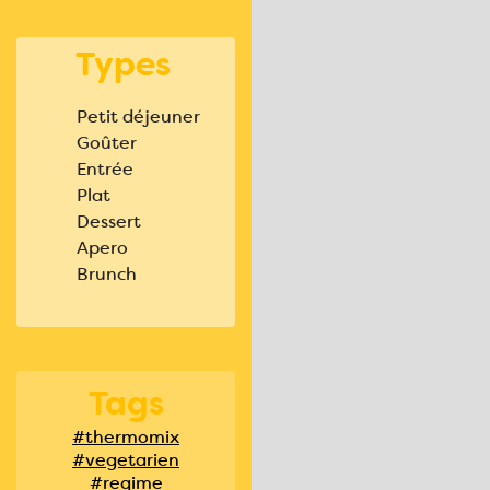
Types
Petit déjeuner
Goûter
Entrée
Plat
Dessert
Apero
Brunch
Tags
#thermomix
#vegetarien
#regime