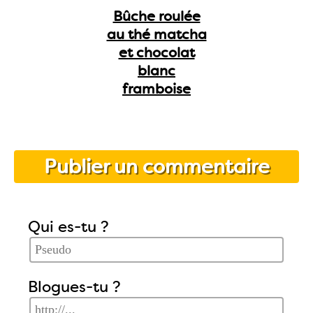
Bûche roulée
au thé matcha
et chocolat
blanc
framboise
Publier un commentaire
Qui es-tu ?
Blogues-tu ?