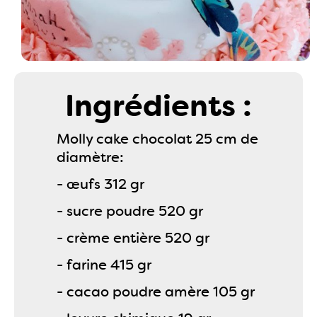
Ingrédients :
Molly cake chocolat 25 cm de
diamètre:
- œufs 312 gr
- sucre poudre 520 gr
- crème entière 520 gr
- farine 415 gr
- cacao poudre amère 105 gr