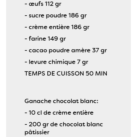
- œufs 112 gr
- sucre poudre 186 gr
- crème entière 186 gr
- farine 149 gr
- cacao poudre amère 37 gr
- levure chimique 7 gr
TEMPS DE CUISSON 50 MIN
Ganache chocolat blanc:
- 10 cl de crème entière
- 200 gr de chocolat blanc
pâtissier