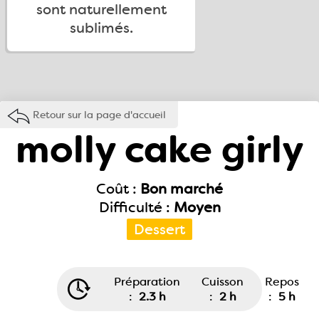
sont naturellement
sublimés.
Retour sur la page d'accueil
molly cake girly
Coût :
Bon marché
Difficulté :
Moyen
Dessert
Préparation
Cuisson
Repos
:
2.3 h
:
2 h
:
5 h