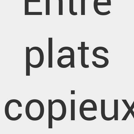
Entre
plats
copieu