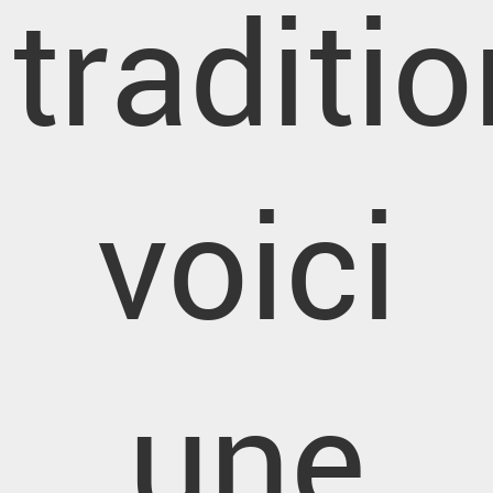
traditio
voici
une