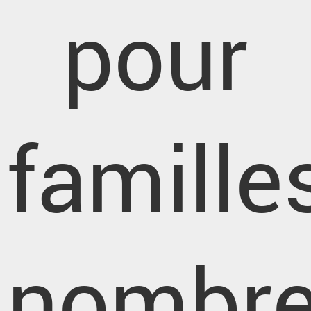
pour
famille
nombr