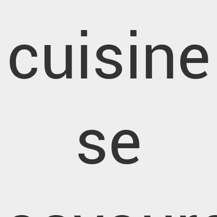
cuisine
se