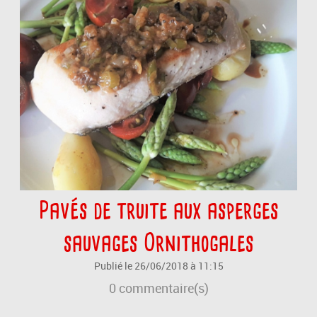
Pavés de truite aux asperges
sauvages Ornithogales
Publié le 26/06/2018 à 11:15
0
commentaire(s)