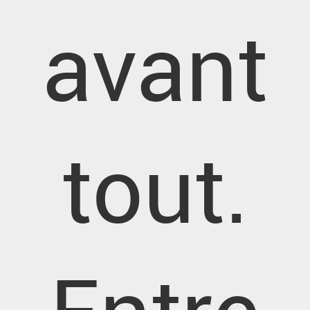
avant
tout.