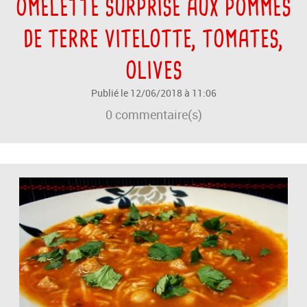
OMELETTE SURPRISE AUX POMMES
DE TERRE VITELOTTE, TOMATES,
OLIVES
Publié le 12/06/2018 à 11:06
0
commentaire(s)