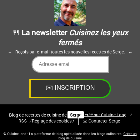
🍴 La newsletter
Cuisinez les yeux
fermés
Reçois par e-mail toutes les nouvelles recettes de Serge.
Blog de recettes de cuisine de
Serge
créé sur
Cuisine
Land
⁄
RSS
⁄
Réglage des cookies
/
✉️ Contacter Serge
© Cuisine.land : La plateforme de blog spécialisée dans les blogs culinaires.
Créer un
blog de cuisine