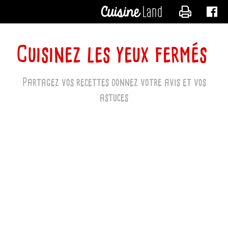
CONTACTER 
Cuisinez les yeux fermés
Partagez vos recettes donnez votre avis et vos
astuces