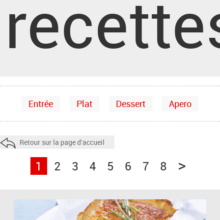
recette
Entrée
Plat
Dessert
Apero
Retour sur la page d'accueil
>
1
2
3
4
5
6
7
8