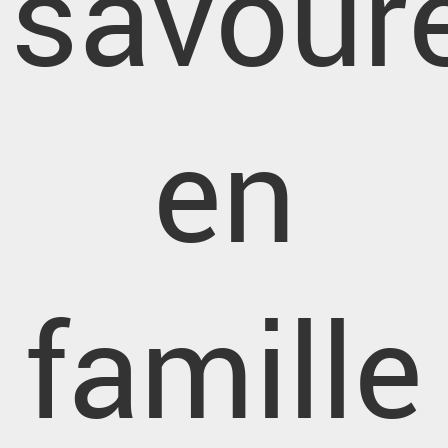
savour
en
famille