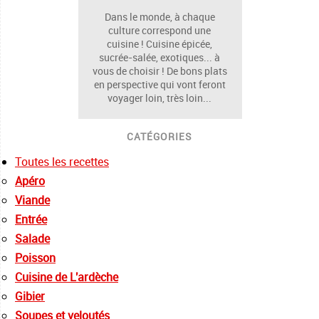
Dans le monde, à chaque
culture correspond une
cuisine ! Cuisine épicée,
sucrée-salée, exotiques... à
vous de choisir ! De bons plats
en perspective qui vont feront
voyager loin, très loin...
CATÉGORIES
Toutes les recettes
Apéro
Viande
Entrée
Salade
Poisson
Cuisine de L'ardèche
Gibier
Soupes et veloutés