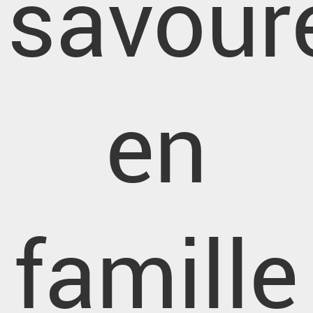
savour
en
famille