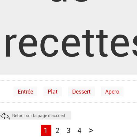
recette
Entrée
Plat
Dessert
Apero
Retour sur la page d'accueil
>
1
2
3
4