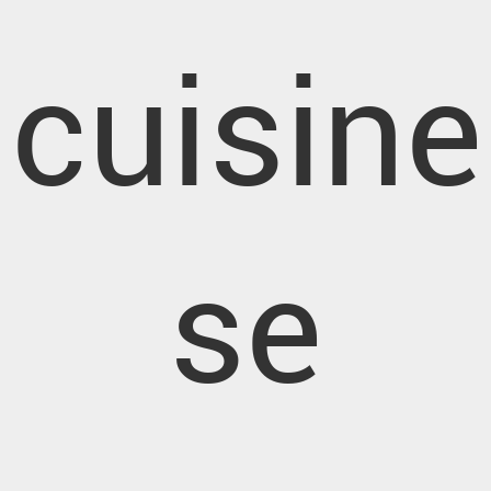
cuisine
se