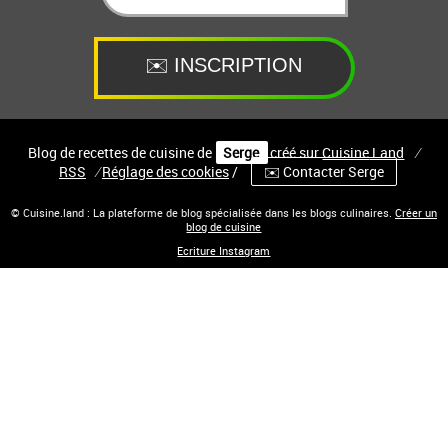
Blog de recettes de cuisine de
Serge
créé sur
Cuisine
Land
⁄
RSS
⁄
Réglage des cookies
/
✉️ Contacter Serge
© Cuisine.land : La plateforme de blog spécialisée dans les blogs culinaires.
Créer un
blog de cuisine
Ecriture Instagram