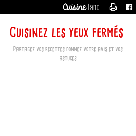
CONTACTER
Cuisinez les yeux fermés
Partagez vos recettes donnez votre avis et vos
astuces