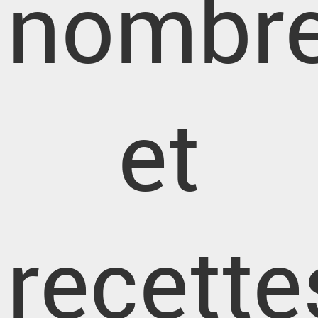
nombr
et
recette