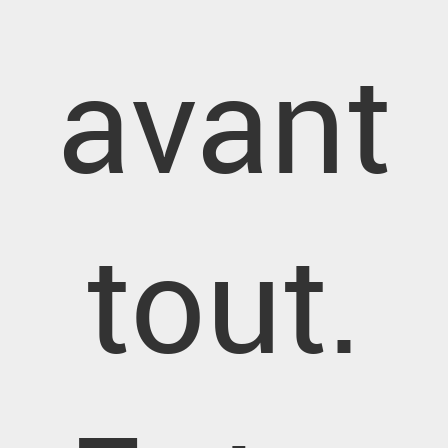
avant
tout.