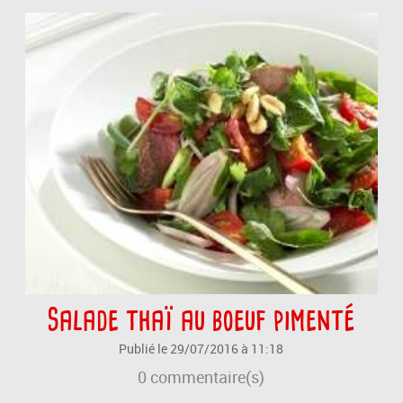
Salade thaï au boeuf pimenté
Publié le 29/07/2016 à 11:18
0
commentaire(s)