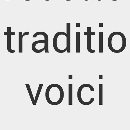
traditi
voici