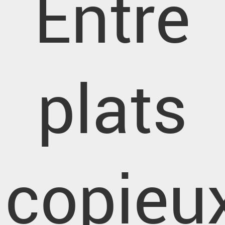
Entre
plats
copieu