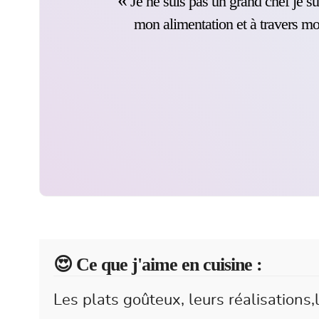
Je ne suis pas un grand chef je sui
mon alimentation et à travers mon
😍️ Ce que j'aime en cuisine :
Les plats goûteux, leurs réalisations,