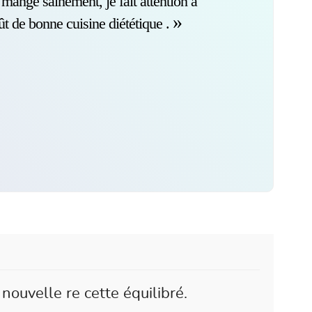
e mange sainement, je fait attention à
ût de bonne cuisine diététique .
nouvelle re cette équilibré.