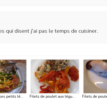
s qui disent j'ai pas le temps de cuisiner.
Dorade avec ses petits légumes
Filets de poulet aux légumes du soleil