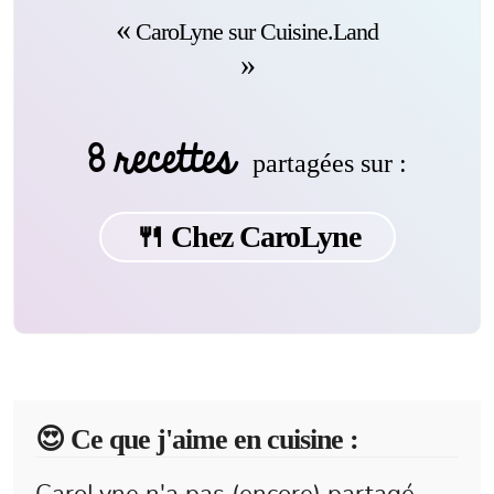
CaroLyne sur Cuisine.Land
8 recettes
partagées sur :
🍴 Chez CaroLyne
😍️ Ce que j'aime en cuisine :