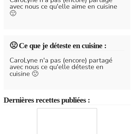
CaroLyne n'a pas (encore) partagé
avec nous ce qu'elle aime en cuisine
🙁
🤢 Ce que je déteste en cuisine :
CaroLyne n'a pas (encore) partagé
avec nous ce qu'elle déteste en
cuisine 🙁
Dernières recettes publiées :