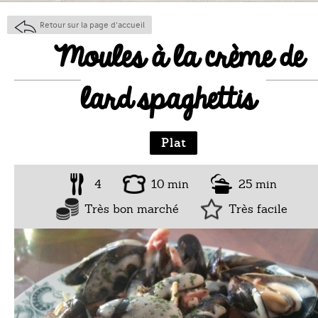
Retour sur la page d'accueil
Moules à la crème de
lard spaghettis
Plat
4
10 min
25 min
Très bon marché
Très facile