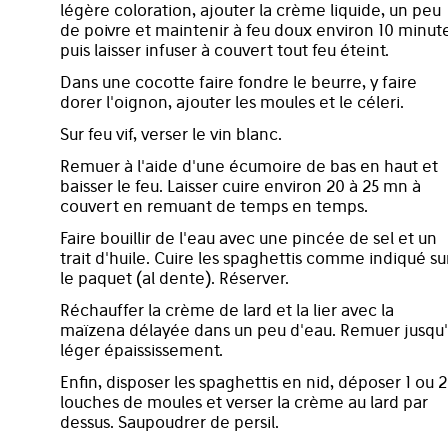
légère coloration, ajouter la crème liquide, un peu
de poivre et maintenir à feu doux environ 10 minut
puis laisser infuser à couvert tout feu éteint.
Dans une cocotte faire fondre le beurre, y faire
dorer l'oignon, ajouter les moules et le céleri.
Sur feu vif, verser le vin blanc.
Remuer à l'aide d'une écumoire de bas en haut et
baisser le feu. Laisser cuire environ 20 à 25 mn à
couvert en remuant de temps en temps.
Faire bouillir de l'eau avec une pincée de sel et un
trait d'huile. Cuire les spaghettis comme indiqué su
le paquet (al dente). Réserver.
Réchauffer la crème de lard et la lier avec la
maïzena délayée dans un peu d'eau. Remuer jusqu
léger épaississement.
Enfin, disposer les spaghettis en nid, déposer 1 ou 2
louches de moules et verser la crème au lard par
dessus. Saupoudrer de persil.