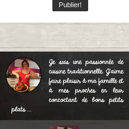
Je suis une passionnée de
cuisine traditionnelle. J'aime
faire plaisir à ma famille et
à mes proches en leur
concoctant de bons petits
plats ...