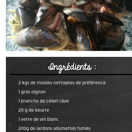
Ingrédients :
2 kgs de moules nettoyées de préférence
1 gros oignon
1 branche de céleri râve
20 g de beurre
1 verre de vin blanc
200g de lardons allumettes fumés