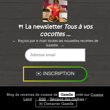
🍴 La newsletter
Tous à vos
cocottes ...
Reçois par e-mail toutes les nouvelles recettes de
Gazelle.
Blog de recettes de cuisine de
Gazelle
créé sur
Cuisine
Land
⁄
RSS
⁄
Réglage des cookies
/
✉️ Contacter Gazelle