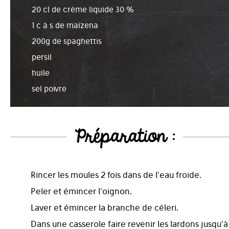
20 cl de crème liquide 30 %
1 c à s de maïzena
200g de spaghettis
persil
huile
sel poivre
Préparation :
Rincer les moules 2 fois dans de l'eau froide.
Peler et émincer l'oignon.
Laver et émincer la branche de céleri.
Dans une casserole faire revenir les lardons jusqu'à