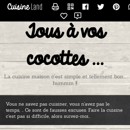
CONTACTER GAZELLE
Tous à vos
cocottes ...
La cuisine maison c'est simple et tellement bon...
hummm !!
Vous ne savez pas cuisiner, vous n'avez pas le
temps, ... Ce sont de fausses excuses. Faire la cuisine
c'est pas si difficile, alors suivez-moi...