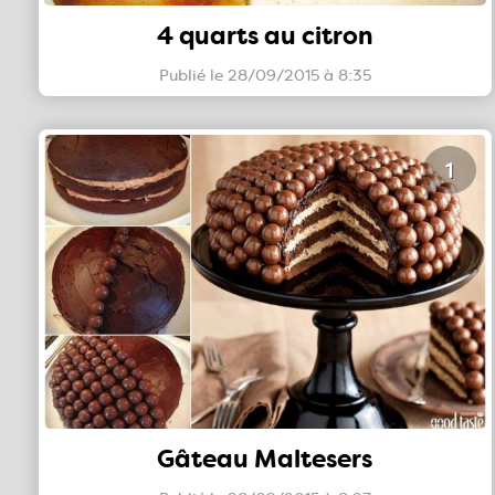
4 quarts au citron
Publié le 28/09/2015 à 8:35
1
Gâteau Maltesers