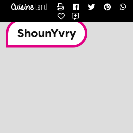
CONTACTER SHOUNYVRY
ShounYvry