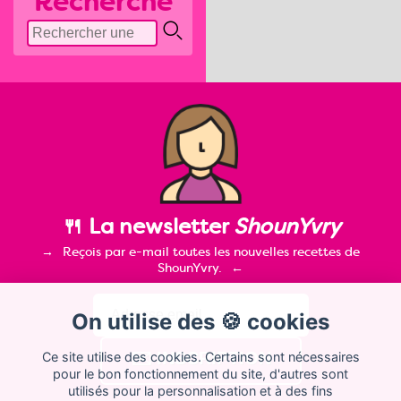
Recherche
🍴 La newsletter
ShounYvry
Reçois par e-mail toutes les nouvelles recettes de
ShounYvry.
On utilise des 🍪 cookies
Ce site utilise des cookies. Certains sont nécessaires
pour le bon fonctionnement du site, d'autres sont
utilisés pour la personnalisation et à des fins