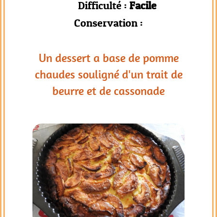
Difficulté :
Facile
Conservation :
Un dessert a base de pomme
chaudes souligné d'un trait de
beurre et de cassonade