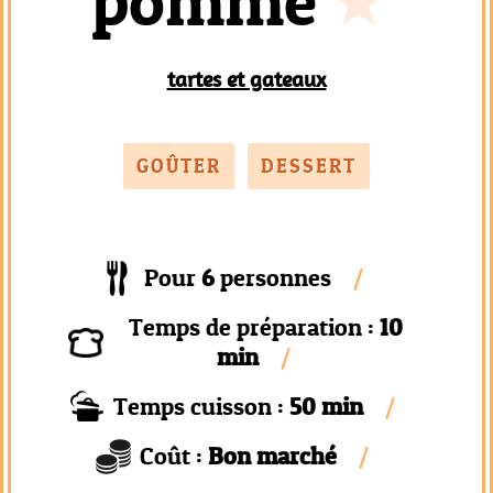
pomme
tartes et gateaux
GOÛTER
DESSERT
Pour
6
personnes
Temps de préparation :
10
min
Temps cuisson :
50 min
Coût :
Bon marché