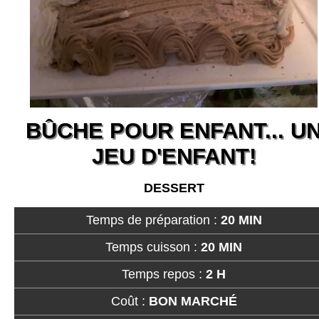
BÛCHE POUR ENFANT... U
JEU D'ENFANT!
DESSERT
Temps de préparation :
20 MIN
Temps cuisson :
20 MIN
Temps repos :
2 H
Coût :
BON MARCHÉ