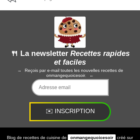
🍴 La newsletter
Recettes rapides
et faciles
Reçois par e-mail toutes les nouvelles recettes de
onmangequoicesoir.
Blog de recettes de cuisine de
onmangequoicesoir
créé sur