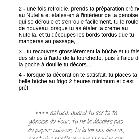
2 - une fois refroidie, prends ta préparation crèm
au Nutella et étales-en à l'intérieur de ta génoise
qui se déroule et s'enroule facilement, tu le roule
de nouveau lorsque tu as étaler ta crème au
Nutella, et tu découpes les bords tordus que tu
mangeras au passage,
3 - tu recouvres grossièrement la bûche et tu fai
des stries à l'aide de la fourchette, puis à l'aide 
la poche à douille tu décors...
4 - lorsque ta décoration te satisfait, tu places ta
belle bûche au frigo 2 heures minimum et c'est
prêt.
**** astuce, quand tu sorts ta
génoise du four, tu ne la décolles pas
du papier cuisson, tu la laisses dessus,
c'est plus pratique pour la rouler sur