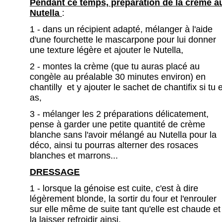
Pendant ce temps, préparation de la crème a
Nutella
:
1 - dans un récipient adapté, mélanger à l'aide
d'une fourchette le mascarpone pour lui donner
une texture légère et ajouter le Nutella,
2 - montes la crème (que tu auras placé au
congèle au préalable 30 minutes environ) en
chantilly et y ajouter le sachet de chantifix si tu 
as,
3 - mélanger les 2 préparations délicatement,
pense à garder une petite quantité de crème
blanche sans l'avoir mélangé au Nutella pour la
déco, ainsi tu pourras alterner des rosaces
blanches et marrons...
DRESSAGE
1 - lorsque la génoise est cuite, c'est à dire
légèrement blonde, la sortir du four et l'enrouler
sur elle même de suite tant qu'elle est chaude et
la laisser refroidir ainsi,