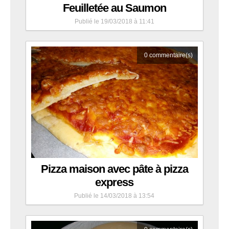
Feuilletée au Saumon
Publié le 19/03/2018 à 11:41
0
commentaire(s)
Pizza maison avec pâte à pizza
express
Publié le 14/03/2018 à 13:54