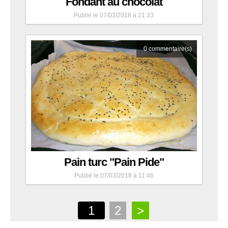
Fondant au chocolat
Publié le 07/03/2018 à 21:33
0
commentaire(s)
Pain turc "Pain Pide"
Publié le 07/03/2018 à 11:46
1
2
>