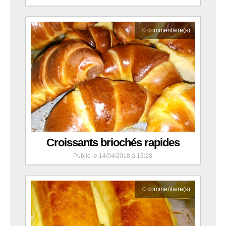
0
commentaire(s)
Croissants briochés rapides
Publié le 14/04/2018 à 13:28
0
commentaire(s)