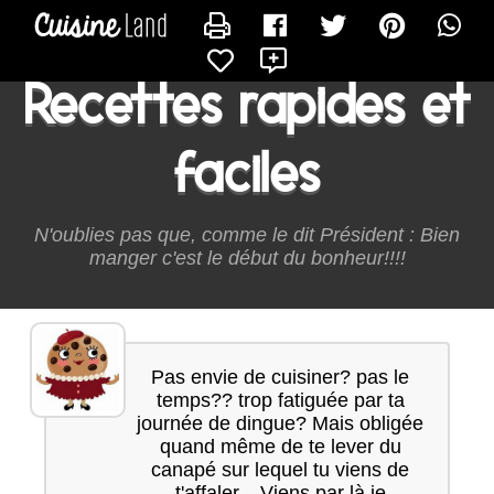
CONTACTER ONMANGEQUOICESOIR
X
Recettes rapides et
faciles
N'oublies pas que, comme le dit Président : Bien
manger c'est le début du bonheur!!!!
Pas envie de cuisiner? pas le
temps?? trop fatiguée par ta
journée de dingue? Mais obligée
quand même de te lever du
canapé sur lequel tu viens de
t'affaler... Viens par là je