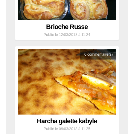
Brioche Russe
Publié le 12/03/2018 à 11:24
0
commentaire(s)
Harcha galette kabyle
Publié le 09/03/2018 à 11:25