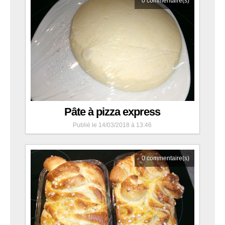
0
commentaire(s)
Pâte à pizza express
Publié le 14/03/2018 à 13:46
0
commentaire(s)