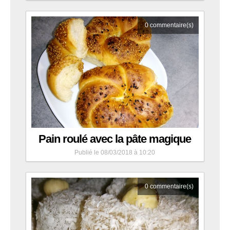
0
commentaire(s)
Pain roulé avec la pâte magique
Publié le 08/03/2018 à 10:20
0
commentaire(s)