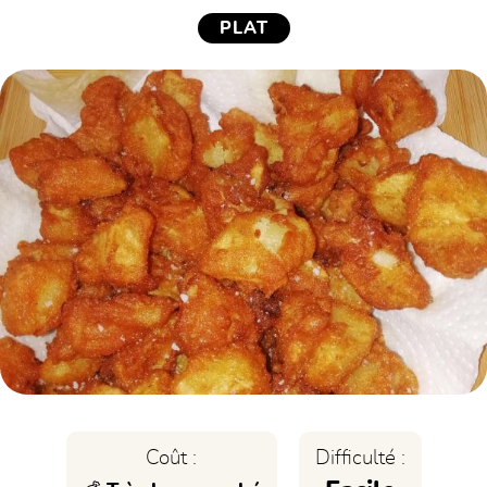
PLAT
Coût :
Difficulté :