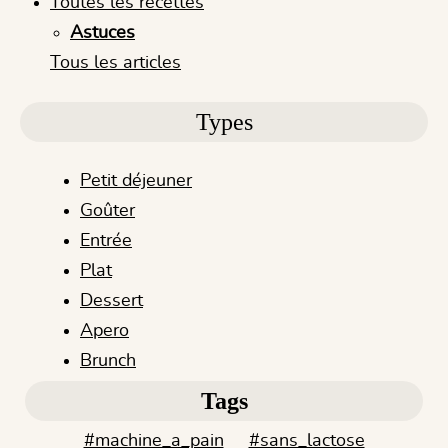
Toutes les recettes
Astuces
Tous les articles
Types
Petit déjeuner
Goûter
Entrée
Plat
Dessert
Apero
Brunch
Tags
#machine_a_pain
#sans_lactose