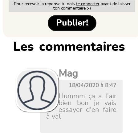
Pour recevoir la réponse tu dois
te connecter
avant de laisser
ton commentaire ;-)
Les commentaires
Mag
18/04/2020 à 8:47
Hummm ça a l'air
bien bon je vais
essayer d'en faire
à val