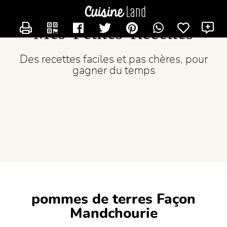
CONTACTER LICORNE77
Mes Petites Recettes
Des recettes faciles et pas chères, pour
gagner du temps
pommes de terres Façon
Mandchourie