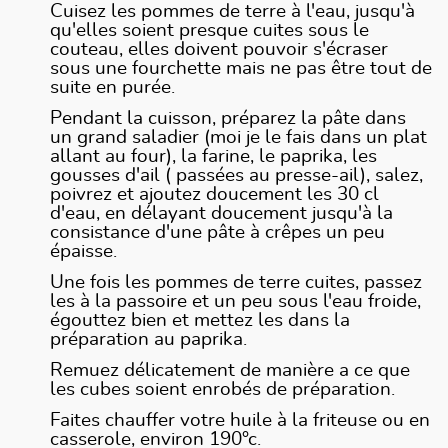
Cuisez les pommes de terre à l'eau, jusqu'à
qu'elles soient presque cuites sous le
couteau, elles doivent pouvoir s'écraser
sous une fourchette mais ne pas être tout de
suite en purée.
Pendant la cuisson, préparez la pâte dans
un grand saladier (moi je le fais dans un plat
allant au four), la farine, le paprika, les
gousses d'ail ( passées au presse-ail), salez,
poivrez et ajoutez doucement les 30 cl
d'eau, en délayant doucement jusqu'à la
consistance d'une pâte à crêpes un peu
épaisse.
Une fois les pommes de terre cuites, passez
les à la passoire et un peu sous l'eau froide,
égouttez bien et mettez les dans la
préparation au paprika.
Remuez délicatement de manière a ce que
les cubes soient enrobés de préparation.
Faites chauffer votre huile à la friteuse ou en
casserole, environ 190°c.