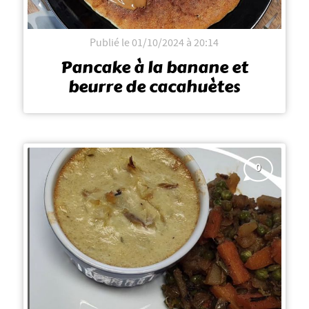
Publié le 01/10/2024 à 20:14
Pancake à la banane et
beurre de cacahuètes
0