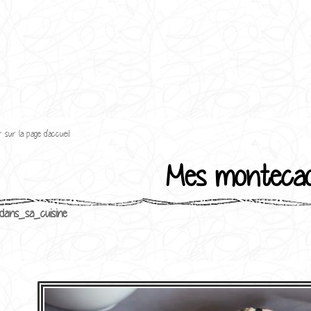
 sur la page d'accueil
Mes monteca
dans_sa_cuisine