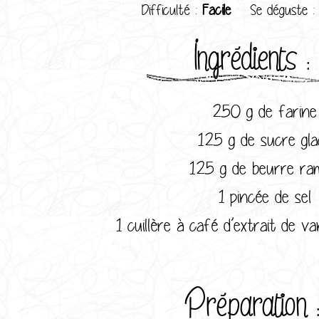
Difficulté :
Facile
Se déguste 
Ingrédients :
250 g de farine
125 g de sucre gla
125 g de beurre ram
1 pincée de sel
1 cuillère à café d’extrait de van
Préparation 