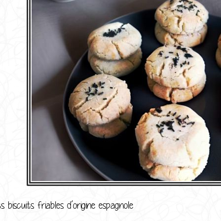
s biscuits friables d’origine espagnole