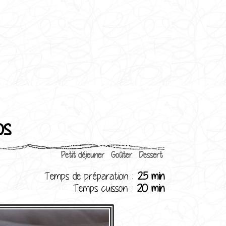
os
Petit déjeuner
Goûter
Dessert
Temps de préparation :
25 min
Temps cuisson :
20 min