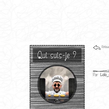
Retour
Qui suis-je ?
Par
Lolo_