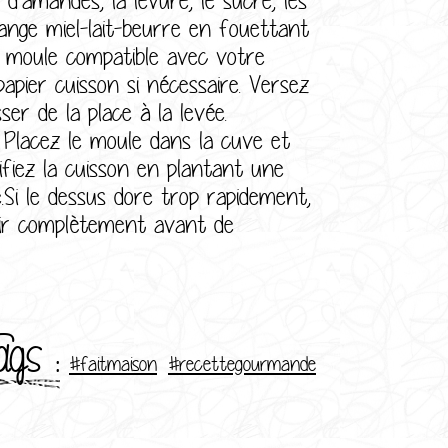
élange miel-lait-beurre en fouettant
n moule compatible avec votre
papier cuisson si nécessaire. Versez
er de la place à la levée.
Placez le moule dans la cuve et
fiez la cuisson en plantant une
.Si le dessus dore trop rapidement,
idir complètement avant de
ags :
#faitmaison
#recettegourmande