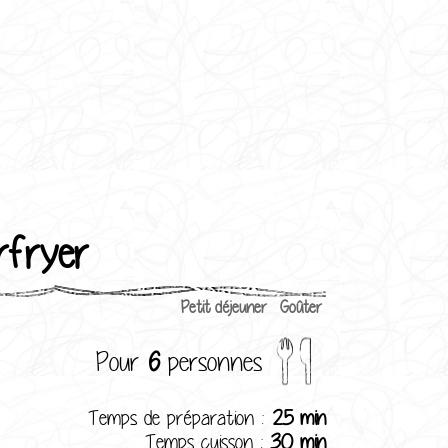
irfryer
Petit déjeuner
Goûter
Pour
6
personnes
Temps de préparation :
25 min
Temps cuisson :
30 min