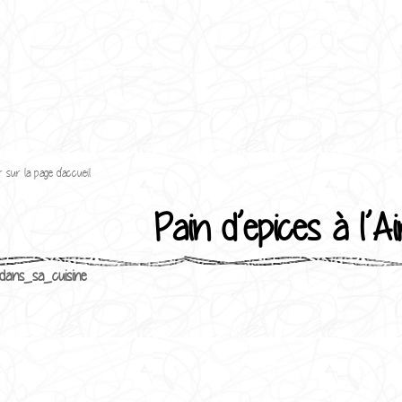
 sur la page d'accueil
Pain d’epices à l’A
dans_sa_cuisine