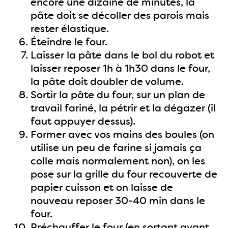
encore une dizaine de minutes, la
pâte doit se décoller des parois mais
rester élastique.
Éteindre le four.
Laisser la pâte dans le bol du robot et
laisser reposer 1h à 1h30 dans le four,
la pâte doit doubler de volume.
Sortir la pâte du four, sur un plan de
travail fariné, la pétrir et la dégazer (il
faut appuyer dessus).
Former avec vos mains des boules (on
utilise un peu de farine si jamais ça
colle mais normalement non), on les
pose sur la grille du four recouverte de
papier cuisson et on laisse de
nouveau reposer 30-40 min dans le
four.
Préchauffer le four (en sortant avant