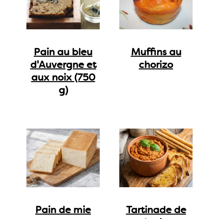
Pain au bleu
Muffins au
d'Auvergne et
chorizo
aux noix (750
g)
Pain de mie
Tartinade de