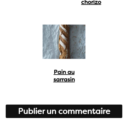
chorizo
Pain au
sarrasin
Publier un commentaire