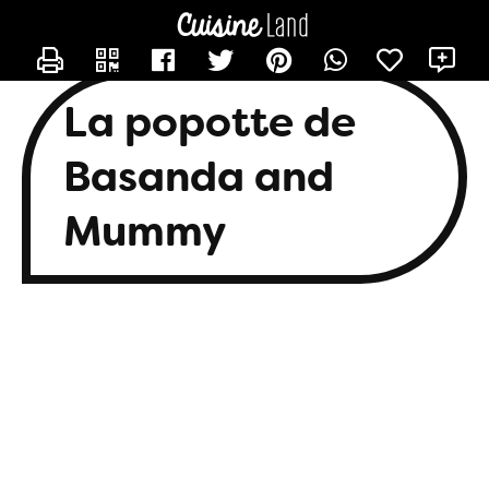
CONTACTER BASANDA
X
La popotte de
Basanda and
Mummy