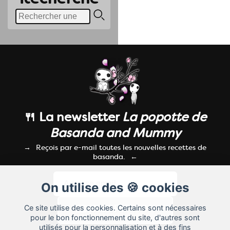
🍴 La newsletter
La popotte de
Basanda and Mummy
Reçois par e-mail toutes les nouvelles recettes de
basanda.
On utilise des 🍪 cookies
Ce site utilise des cookies. Certains sont nécessaires
pour le bon fonctionnement du site, d'autres sont
utilisés pour la personnalisation et à des fins