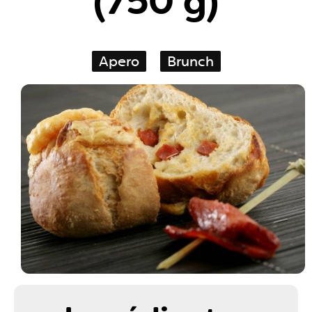
(750 g)
Apero
Brunch