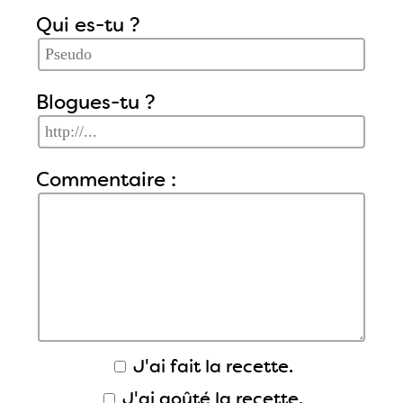
Qui es-tu ?
Blogues-tu ?
Commentaire :
J'ai fait la recette.
J'ai goûté la recette.