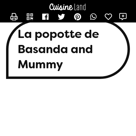
CONTACTER BASANDA
X
La popotte de
Basanda and
Mummy