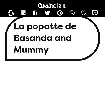
CONTACTER BASANDA
X
La popotte de
Basanda and
Mummy