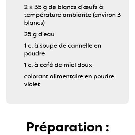
2 x 35 g de blancs d’œufs à
température ambiante (environ 3
blancs)
25 g d’eau
1 c. à soupe de cannelle en
poudre
1 c. à café de miel doux
colorant alimentaire en poudre
violet
Préparation :