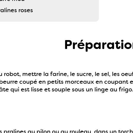
alines roses
Préparatio
 robot, mettre la farine, le sucre, le sel, les oeu
e beurre coupé en petits morceaux en coupant e
te qui est lisse et souple sous un linge au frigo
 pralines au pilon ou au rouleau dans un torch