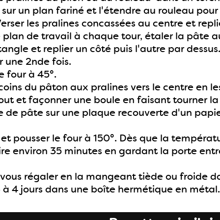
 sur un plan fariné et l'étendre au rouleau pour
Verser les pralines concassées au centre et repli
e plan de travail à chaque tour, étaler la pâte
angle et replier un côté puis l'autre par dessu
une 2nde fois.
e four à 45°.
coins du pâton aux pralines vers le centre en le
tout et façonner une boule en faisant tourner la 
e de pâte sur une plaque recouverte d'un papier
e et pousser le four à 150°. Dès que la températ
ire environ 35 minutes en gardant la porte entr
vous régaler en la mangeant tiède ou froide dan
 à 4 jours dans une boîte hermétique en métal.