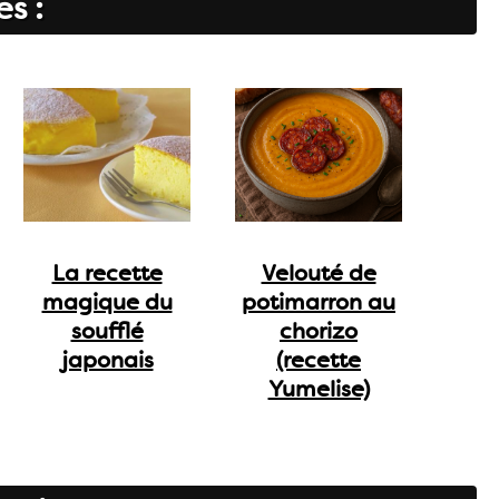
es :
La recette
Velouté de
magique du
potimarron au
soufflé
chorizo
japonais
(recette
Yumelise)