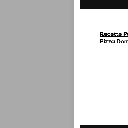
Recette P
Pizza Dom