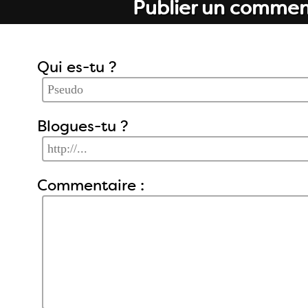
Publier un commen
Qui es-tu ?
Blogues-tu ?
Commentaire :