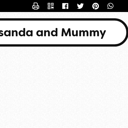
CONTACTER BASANDA
asanda and Mummy