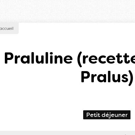
accueil
 Praluline (recett
Pralus)
Petit déjeuner