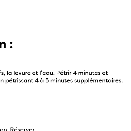
n :
fs, la levure et l'eau. Pétrir 4 minutes et
n pétrissant 4 à 5 minutes supplémentaires.
.
on. Réserver.