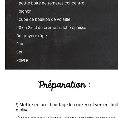
1 petite boîte de tomates concentré
1 oignon
1 cube de bouillon de volaille
20 ou 25 cl de crème fraîche épaisse
Du gruyère râpé
Eau
Sel
Poivre
Préparation :
¹) Mettre en préchauffage le cookeo et verser l'hui
d'olive