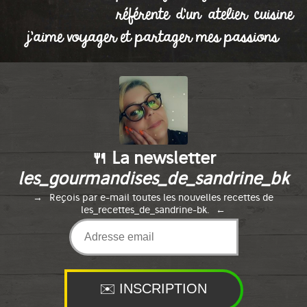
référente d'un atelier cuisine
j'aime voyager et partager mes passions
🍴 La newsletter
les_gourmandises_de_sandrine_bk
Reçois par e-mail toutes les nouvelles recettes de
les_recettes_de_sandrine-bk.