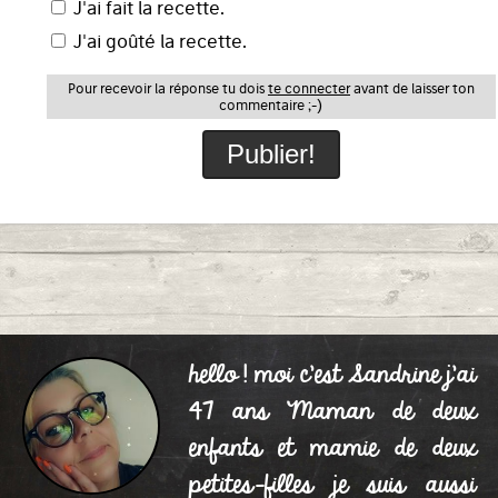
J'ai fait la recette.
J'ai goûté la recette.
Pour recevoir la réponse tu dois
te connecter
avant de laisser ton
commentaire ;-)
hello ! moi c'est Sandrine j'ai
47 ans Maman de deux
enfants et mamie de deux
petites-filles je suis aussi