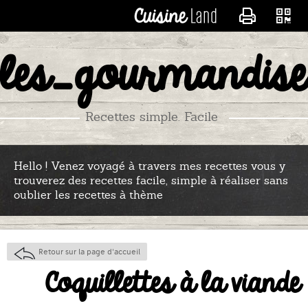
CONTACTER LES_RECE
les_gourmandise
Recettes simple. Facile
Hello ! Venez voyagé à travers mes recettes vous y
trouverez des recettes facile, simple à réaliser sans
oublier les recettes à thème
Retour sur la page d'accueil
Coquillettes à la viande