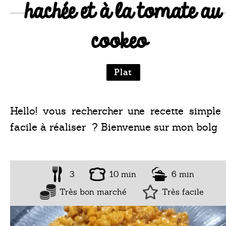
hachée et à la tomate au
cookeo
Plat
Hello! vous rechercher une recette simple 
facile à réaliser ? Bienvenue sur mon bolg
3
10 min
6 min
Très bon marché
Très facile