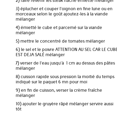
2) faire revenir les steak haché émietté mélanger
3) éplucher et couper l'oignon en fine lune ou en
morceaux selon le goût ajoutez-les à la viande
mélanger
4) émietté le cube et parcemé sur la viande
mélanger
5) mettre le concentré de tomates mélanger
6) le sel et le poivre ATTENTION AU SEL CAR LE CUB
EST DEJA SALÉ mélanger
7) verser de l'eau jusqu'à 1 cm au dessus des pâtes
mélanger
8) cuisson rapide sous pression la moitié du temps
indiqué sur le paquet 6 mn pour moi
9) en fin de cuisson, verser la crème fraîche
mélanger
10) ajouter le gruyère râpé mélanger servire aussi
tôt