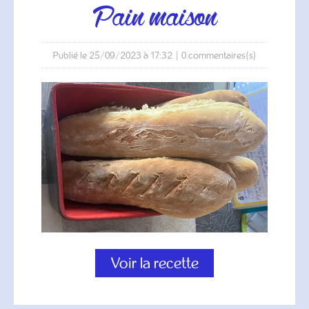
pain maison
Publié le 25/09/2023 à 17:32
|
0
commentaires(s)
Voir la recette