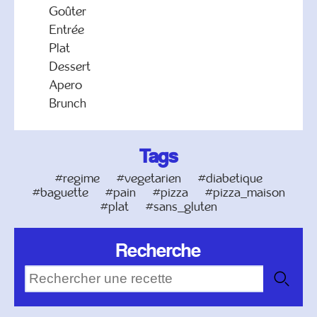
Goûter
Entrée
Plat
Dessert
Apero
Brunch
Tags
#regime
#vegetarien
#diabetique
#baguette
#pain
#pizza
#pizza_maison
#plat
#sans_gluten
Recherche