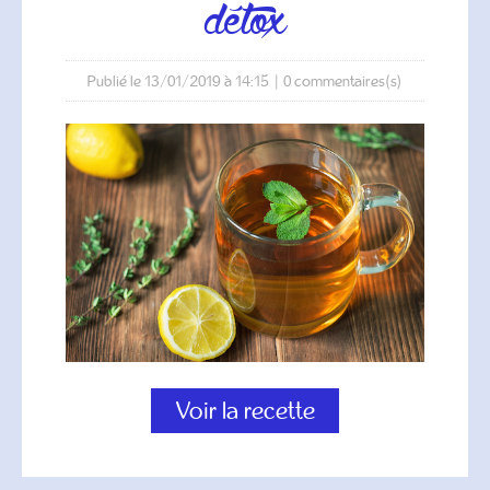
détox
Publié le 13/01/2019 à 14:15
|
0
commentaires(s)
Voir la recette