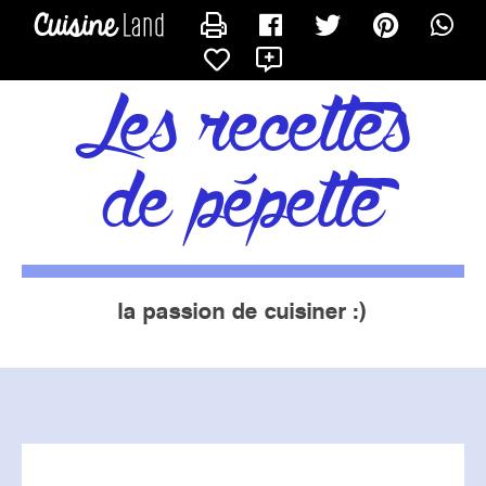
CONTACTER PÉPETTE13
X
les recettes
de pépette
la passion de cuisiner :)