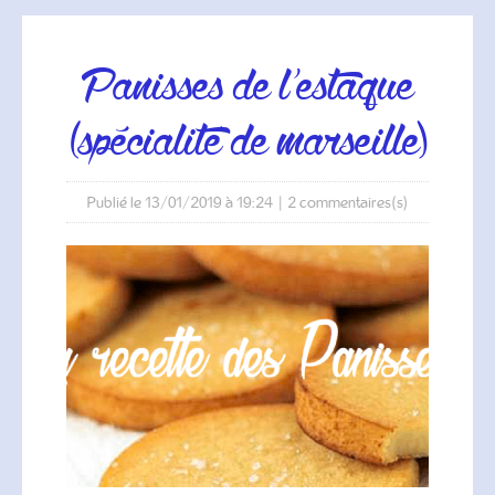
panisses de l'estaque
(spécialité de marseille)
Publié le 13/01/2019 à 19:24
|
2
commentaires(s)