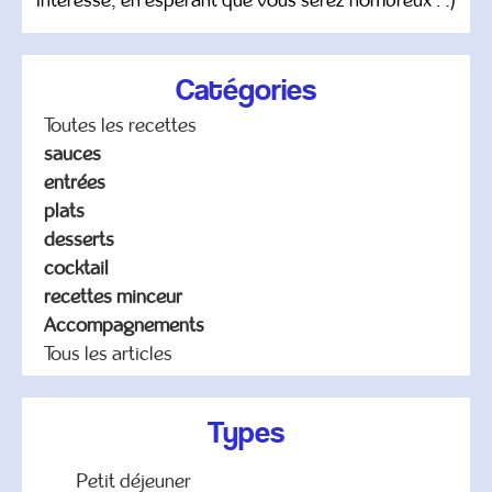
intéressé, en espérant que vous serez nombreux . :)
Catégories
Toutes les recettes
sauces
entrées
plats
desserts
cocktail
recettes minceur
Accompagnements
Tous les articles
Types
Petit déjeuner